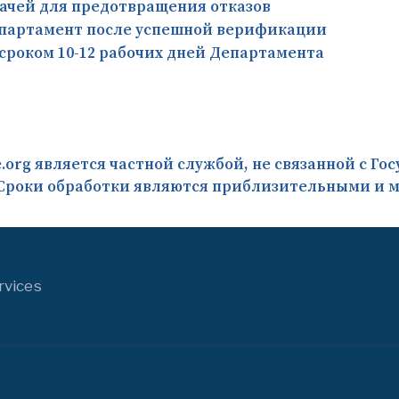
ачей для предотвращения отказов
епартамент после успешной верификации
сроком 10-12 рабочих дней Департамента
le.org является частной службой, не связанной с 
Сроки обработки являются приблизительными и м
rvices