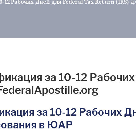
2 Рабочих Дней для Federal Tax Return (IRS) для
кация за 10-12 Рабочих 
FederalApostille.org
ация за 10-12 Рабочих Дне
ьзования в ЮАР