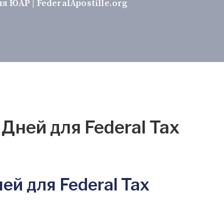
 ЮАР | FederalApostille.org
Дней для Federal Tax
й для Federal Tax