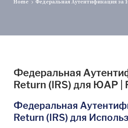
Home
Федеральная Аутентификация за 10-1
Федеральная Аутентифи
Return (IRS) для ЮАР | 
Федеральная Аутентифик
Return (IRS) для Испол