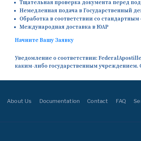
Тщательная проверка документа перед под
Немедленная подача в Государственный д
Обработка в соответствии со стандартным 
Международная доставка в ЮАР
Начните Вашу Заявку
Уведомление о соответствии:
FederalApostil
каким-либо государственным учреждением. 
About Us
Documentation
Contact
FAQ
Se