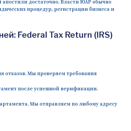
й апостили достаточно. Власти ЮАР обычно
идических процедур, регистрации бизнеса и
: Federal Tax Return (IRS)
я отказов. Мы проверяем требования
тамент после успешной верификации.
партамента. Мы отправляем по любому адресу