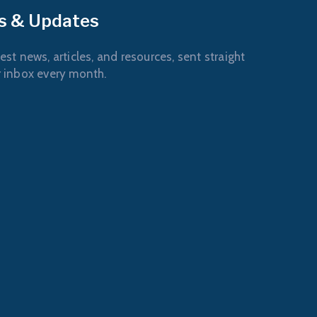
s & Updates
est news, articles, and resources, sent straight
r inbox every month.