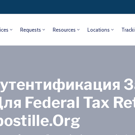
ices
Requests
Resources
Locations
Track
утентификация За
я Federal Tax Ret
ostille.org