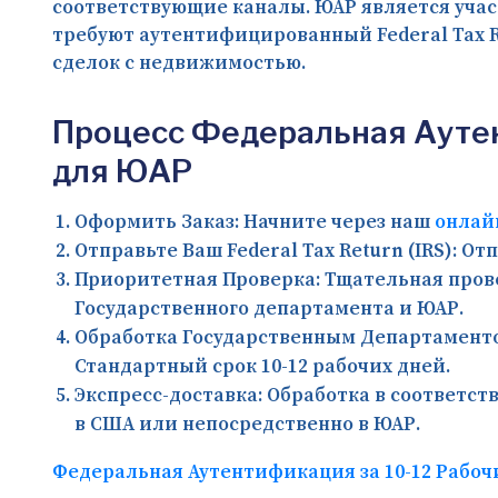
соответствующие каналы. ЮАР является учас
требуют аутентифицированный Federal Tax R
сделок с недвижимостью.
Процесс Федеральная Аутент
для ЮАР
Оформить Заказ:
Начните через наш
онлай
Отправьте Ваш Federal Tax Return (IRS):
Отп
Приоритетная Проверка:
Тщательная прове
Государственного департамента и ЮАР.
Обработка Государственным Департамент
Стандартный срок 10-12 рабочих дней.
Экспресс-доставка:
Обработка в соответст
в США или непосредственно в ЮАР.
Федеральная Аутентификация за 10-12 Рабочих