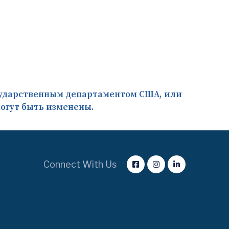
Государственным департаментом США, или
огут быть изменены.
Connect With Us