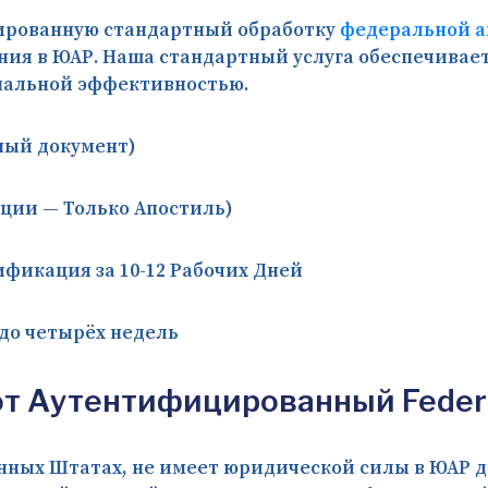
ированную стандартный обработку
федеральной а
ия в ЮАР. Наша стандартный услуга обеспечивает
мальной эффективностью.
ьный документ)
ции — Только Апостиль)
фикация за 10-12 Рабочих Дней
 до четырёх недель
 Аутентифицированный Federal 
инённых Штатах, не имеет юридической силы в ЮАР