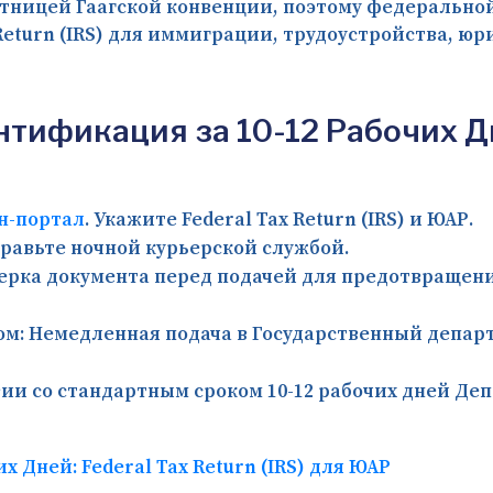
тницей Гаагской конвенции, поэтому федерально
eturn (IRS) для иммиграции, трудоустройства, юр
ификация за 10-12 Рабочих Дней
н-портал
. Укажите Federal Tax Return (IRS) и ЮАР.
равьте ночной курьерской службой.
рка документа перед подачей для предотвращени
ом:
Немедленная подача в Государственный депар
вии со стандартным сроком 10-12 рабочих дней Де
 Дней: Federal Tax Return (IRS) для ЮАР