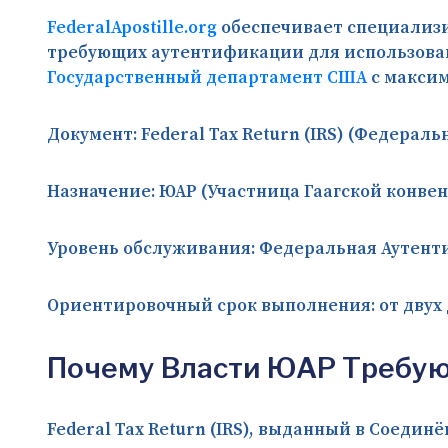
FederalApostille.org
обеспечивает специализ
требующих аутентификации для использован
Государственный департамент США
с макси
Документ:
Federal Tax Return (IRS) (Федерал
Назначение:
ЮАР (Участница Гаагской конвен
Уровень обслуживания:
Федеральная Аутенти
Ориентировочный срок выполнения:
от двух
Почему Власти ЮАР Требуют
Federal Tax Return (IRS), выданный в Соед