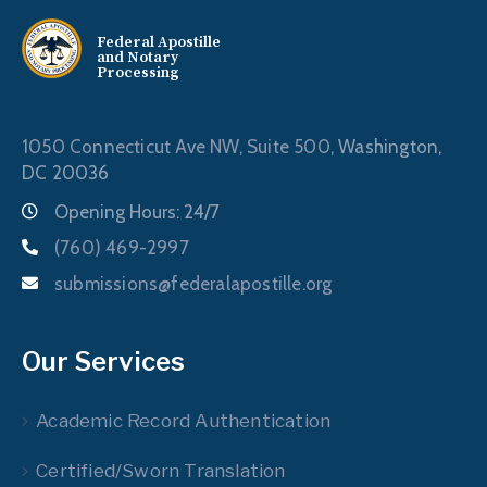
Federal Apostille
and Notary
Processing
1050 Connecticut Ave NW, Suite 500,
Washington,
DC 20036
Opening Hours: 24/7
(760) 469-2997
submissions@federalapostille.org
Our Services
Academic Record Authentication
Certified/Sworn Translation