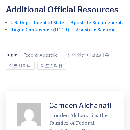
Additional Official Resources
U.S. Department of State — Apostille Requirements
Hague Conference (HCCH) — Apostille Section
Tags:
Federal Apostille
신속 연방 아포스티유
아르헨티나
아포스티유
Camden Alchanati
Camden Alchanati is the
founder of Federal