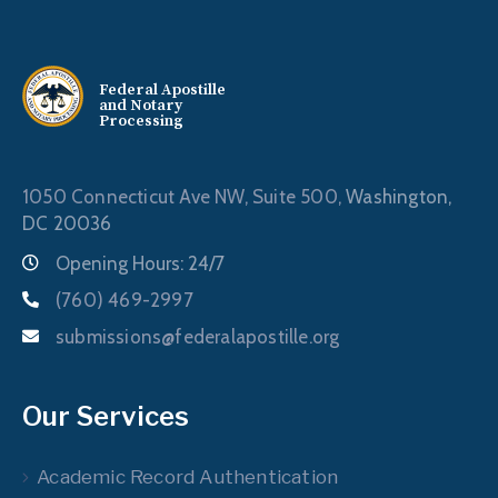
Federal Apostille
and Notary
Processing
1050 Connecticut Ave NW, Suite 500,
Washington,
DC 20036
Opening Hours: 24/7
(760) 469-2997
submissions@federalapostille.org
Our Services
Academic Record Authentication