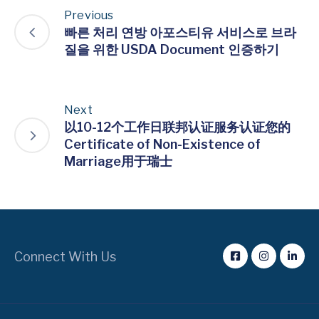
Previous
빠른 처리 연방 아포스티유 서비스로 브라
질을 위한 USDA Document 인증하기
Next
以10-12个工作日联邦认证服务认证您的
Certificate of Non-Existence of
Marriage用于瑞士
Connect With Us