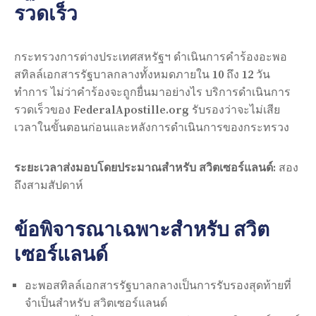
รวดเร็ว
กระทรวงการต่างประเทศสหรัฐฯ ดำเนินการคำร้องอะพอ
สทิลล์เอกสารรัฐบาลกลางทั้งหมดภายใน 10 ถึง 12 วัน
ทำการ ไม่ว่าคำร้องจะถูกยื่นมาอย่างไร บริการดำเนินการ
รวดเร็วของ FederalApostille.org รับรองว่าจะไม่เสีย
เวลาในขั้นตอนก่อนและหลังการดำเนินการของกระทรวง
ระยะเวลาส่งมอบโดยประมาณสำหรับ สวิตเซอร์แลนด์:
สอง
ถึงสามสัปดาห์
ข้อพิจารณาเฉพาะสำหรับ สวิต
เซอร์แลนด์
อะพอสทิลล์เอกสารรัฐบาลกลางเป็นการรับรองสุดท้ายที่
จำเป็นสำหรับ สวิตเซอร์แลนด์