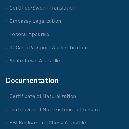
Certified/Sworn Translation
Embassy Legalization
Federal Apostille
ID Card/Passport Authentication
State-Level Apostille
Documentation
Certificate of Naturalization
Certificate of Nonexistence of Record
FBI Background Check Apostille