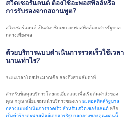
สวิตเซอร์แลนด์ ต้องใช้อะพอสทิลล์หรือ
การรับรองจากสถานทูต?
สวิตเซอร์แลนด์ เป็นสมาชิกเฮก อะพอสทิลล์เอกสารรัฐบาล
กลางเพียงพอ
ด้วยบริการแบบดำเนินการรวดเร็วใช้เวลา
นานเท่าไร?
ระยะเวลาโดยประมาณคือ สองถึงสามสัปดาห์
สำหรับข้อมูลบริการโดยละเอียดและเพื่อเริ่มต้นคำสั่งของ
คุณ กรุณาเยี่ยมชมหน้าบริการของเรา
อะพอสทิลล์รัฐบาล
กลางแบบดำเนินการรวดเร็ว สำหรับ สวิตเซอร์แลนด์
หรือ
เริ่มคำร้องอะพอสทิลล์เอกสารรัฐบาลกลางของคุณตอนนี้