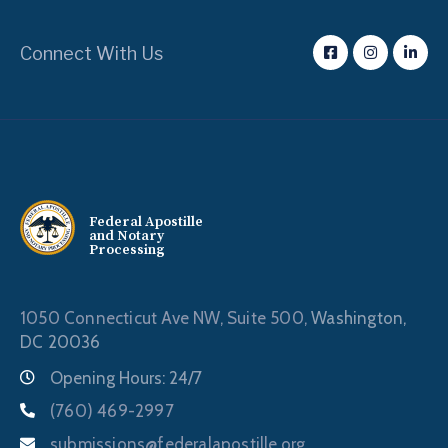
Connect With Us
Federal Apostille
and Notary
Processing
1050 Connecticut Ave NW, Suite 500,
Washington,
DC 20036
Opening Hours: 24/7
(760) 469-2997
submissions@federalapostille.org