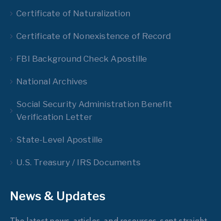
Certificate of Naturalization
Certificate of Nonexistence of Record
FBI Background Check Apostille
National Archives
Social Security Administration Benefit
Verification Letter
State-Level Apostille
U.S. Treasury / IRS Documents
News & Updates
The latest news, articles, and resources, sent straight