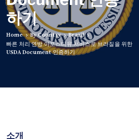
하기
Home
By Country
Brazil
빠른 처리 연방 아포스티유 서비스로 브라질을 위한
USDA Document 인증하기
소개