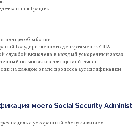
я.
едственно в Греция.
ем центре обработки
ерений Государственного департамента США
ой службой включена в каждый ускоренный заказ
ченный на ваш заказ для прямой связи
мени на каждом этапе процесса аутентификации
кация моего Social Security Administr
трёх недель с ускоренный обслуживанием.