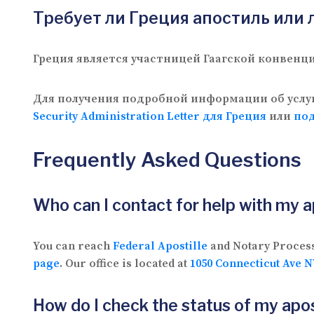
Требует ли Греция апостиль или
Греция является участницей Гаагской конвенц
Для получения подробной информации об услуг
Security Administration Letter для Греция
или
под
Frequently Asked Questions
Who can I contact for help with my a
You can reach
Federal Apostille
and Notary Proces
page
. Our office is located at
1050 Connecticut Ave N
How do I check the status of my apos