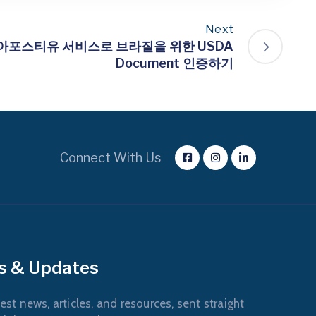
Next
 아포스티유 서비스로 브라질을 위한 USDA
Document 인증하기
Connect With Us
s & Updates
est news, articles, and resources, sent straight