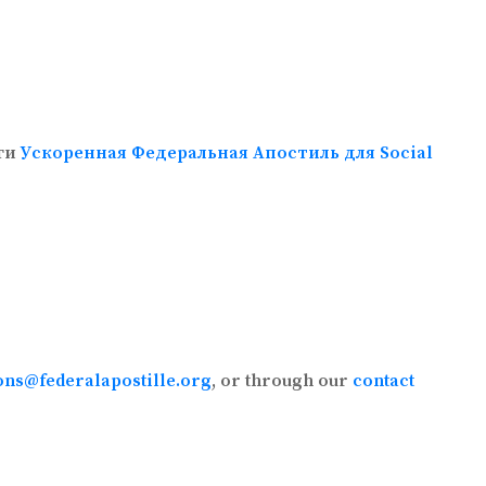
уги
Ускоренная Федеральная Апостиль для Social
ons@federalapostille.org
, or through our
contact