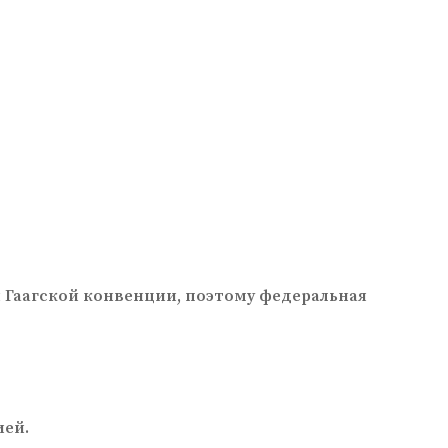
й Гаагской конвенции, поэтому федеральная
ией.