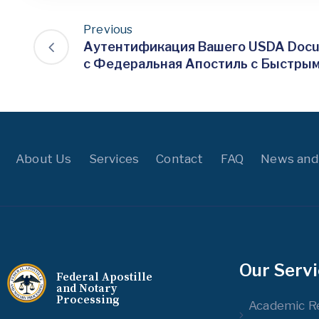
Previous
Аутентификация Вашего USDA Doc
с Федеральная Апостиль с Быстры
About Us
Services
Contact
FAQ
News and
Our Serv
Federal Apostille
and Notary
Processing
Academic R