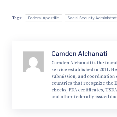
Tags:
Federal Apostille
Social Security Administrat
Camden Alchanati
Camden Alchanati is the found
service established in 2011. H
submission, and coordination o
countries that recognize the 
checks, FDA certificates, USD
and other federally-issued do