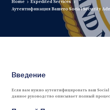
Home
Expedited Services
Аутентификация Вашего Social Security Ad
Введение
Если вам нужно аутентифицировать ваш Socia
данное руководство описывает полный процесс,