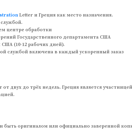
stration
Letter и Греция как место назначения.
 службой.
ем центре обработки
ерений Государственного департамента США
ША (10-12 рабочих дней).
кой службой включена в каждый ускоренный заказ
от двух до трёх недель. Греция является участнице
ацией.
олжен быть оригиналом или официально заверенной коп