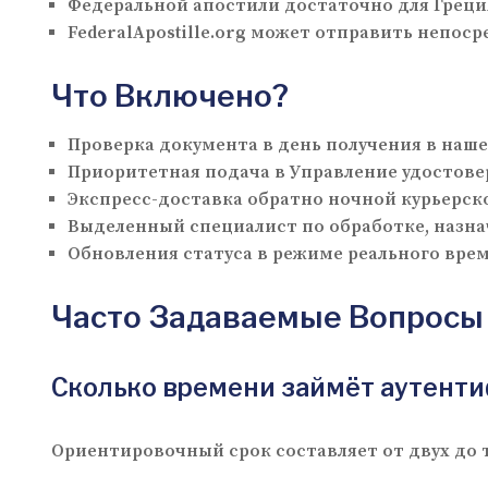
Федеральной апостили достаточно для Греци
FederalApostille.org может отправить непоср
Что Включено?
Проверка документа в день получения в наш
Приоритетная подача в Управление удостов
Экспресс-доставка обратно ночной курьерск
Выделенный специалист по обработке, назна
Обновления статуса в режиме реального вре
Часто Задаваемые Вопросы
Сколько времени займёт аутентифи
Ориентировочный срок составляет от двух до 