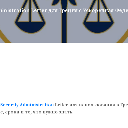
ministration Letter для Греция с Ускоренная Фе
l
Security Administration
Letter для использования в Г
 сроки и то, что нужно знать.