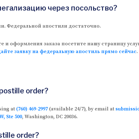
 легализацию через посольство?
ии. Федеральной апостили достаточно.
е и оформления заказа посетите нашу страницу усл
айте заявку на федеральную апостиль прямо сейчас
.
postille order?
sing at
(760) 469-2997
(available 24/7), by email at
submissi
W, Ste 500
, Washington, DC 20036.
tille order?