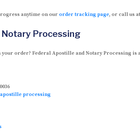
 progress anytime on our
order tracking page
, or call us a
 Notary Processing
 your order? Federal Apostille and Notary Processing is av
0036
apostille processing
s