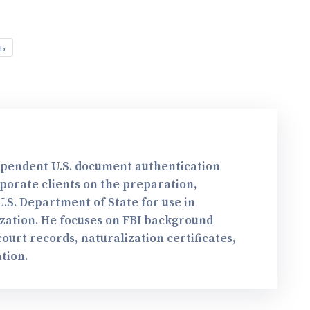
ь
dependent U.S. document authentication
rporate clients on the preparation,
.S. Department of State for use in
ization. He focuses on FBI background
urt records, naturalization certificates,
tion.