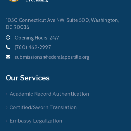
Processing
1050 Connecticut Ave NW, Suite 500,
Washington,
DC 20036
Opening Hours: 24/7
(760) 469-2997
submissions@federalapostille.org
Our Services
Academic Record Authentication
Certified/Sworn Translation
Embassy Legalization