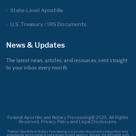
State-Level Apostille
U.S. Treasury / IRS Documents
News & Updates
The latest news, articles, and resources, sent straight
to your inbox every month.
Federal Apostille and Notary Processing© 2026. All Rights
Reserved. Privacy Policy and Legal Disclosures.
Federal Apostille & Notary Processing is a private document preparation and
processing service and is not a government agency. We are not affiliated with