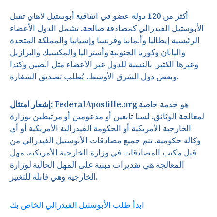
أكثر من 120 دولة عضو في اتفاقية أبوستيل لاهاي تقبل
الأبوستيل الفيدرالي كمصادقة صالحة. تشمل الدول الأعضاء
الرئيسية إيطاليا وألمانيا وفرنسا وإسبانيا والمملكة المتحدة
واليابان وكوريا الجنوبية وأستراليا والمكسيك والبرازيل
وغيرها الكثير. بالنسبة للدول غير الأعضاء مثل الصين وكندا
وبعض دول الشرق الأوسط، يُطلب تصديق السفارة.
FederalApostille.org هو خدمة خاصة
إشعار امتثال:
لمعالجة الوثائق. لسنا تابعين أو مدعومين أو مرتبطين بوزارة
الخارجية الأمريكية أو الحكومة الفيدرالية الأمريكية أو أي
وكالة حكومية. تتم جميع مصادقات الأبوستيل الفيدرالي من
قبل مكتب المصادقات في وزارة الخارجية الأمريكية. مهل
المعالجة هي تقديرات مبنية على المهل الحالية لوزارة
الخارجية وهي قابلة للتغيير.
ابدأ طلب الأبوستيل الفيدرالي الخاص بك