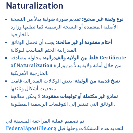
Naturalization
نوع وثيقة غير صحيح:
تقديم صورة ضوئية بدلاً من النسخة
الأصلية المعتمدة أو النسخة الرسمية كما تطلبها وزارة
الخارجية.
أختام مفقودة أو غير صالحة:
يجب أن تحمل الوثائق
الفيدرالية الختم المناسب للوكالة.
خلط بين الولاية والفيدرالية:
محاولة مصادقة Certificate
of Naturalization من خلال أمانة ولاية بدلاً من وزارة
الخارجية الأمريكية.
نسخ قديمة من الوثيقة:
بعض الوكالات الفيدرالية قامت
بتحديث أشكال وثائقها.
نماذج غير مكتملة أو توقيعات مفقودة:
لا يمكن معالجة
الوثائق التي تفتقر إلى التوقيعات الرسمية المطلوبة.
تم تصميم عملية المراجعة المسبقة في
لتحديد هذه المشكلات وحلها قبل
FederalApostille.org