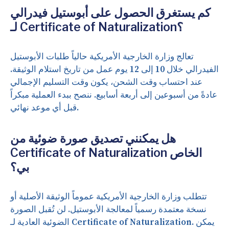
كم يستغرق الحصول على أبوستيل فيدرالي
لـ Certificate of Naturalization؟
تعالج وزارة الخارجية الأمريكية حالياً طلبات الأبوستيل
الفيدرالي خلال 10 إلى 12 يوم عمل من تاريخ استلام الوثيقة.
عند احتساب وقت الشحن، يكون وقت التسليم الإجمالي
عادةً من أسبوعين إلى أربعة أسابيع. ننصح ببدء العملية مبكراً
قبل أي موعد نهائي.
هل يمكنني تصديق صورة ضوئية من
Certificate of Naturalization الخاص
بي؟
تتطلب وزارة الخارجية الأمريكية عموماً الوثيقة الأصلية أو
نسخة معتمدة رسمياً لمعالجة الأبوستيل. لن تُقبل الصورة
الضوئية العادية لـ Certificate of Naturalization. يمكن