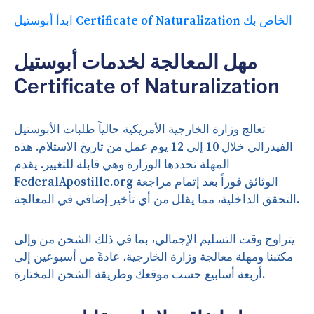
ابدأ أبوستيل Certificate of Naturalization الخاص بك
مهل المعالجة لخدمات أبوستيل
Certificate of Naturalization
تعالج وزارة الخارجية الأمريكية حالياً طلبات الأبوستيل
الفيدرالي خلال 10 إلى 12 يوم عمل من تاريخ الاستلام. هذه
المهلة تحددها الوزارة وهي قابلة للتغيير. يقدم
FederalApostille.org الوثائق فوراً بعد إتمام مراجعة
التحقق الداخلية، مما يقلل من أي تأخير إضافي في المعالجة.
يتراوح وقت التسليم الإجمالي، بما في ذلك الشحن من وإلى
مكتبنا ومهلة معالجة وزارة الخارجية، عادةً من أسبوعين إلى
أربعة أسابيع حسب موقعك وطريقة الشحن المختارة.