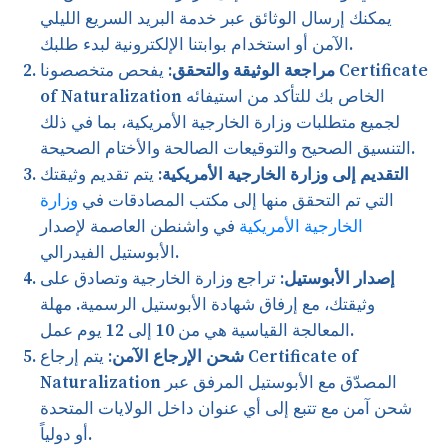
يمكنك إرسال الوثائق عبر خدمة البريد السريع الليلي
الآمن أو استخدام بوابتنا الإلكترونية لبدء طلبك.
مراجعة الوثيقة والتحقق:
يفحص متخصصونا Certificate
of Naturalization الخاص بك للتأكد من استيفائه
لجميع متطلبات وزارة الخارجية الأمريكية، بما في ذلك
التنسيق الصحيح والتوقيعات الصالحة والأختام الصحيحة.
التقديم إلى وزارة الخارجية الأمريكية:
يتم تقديم وثيقتك
التي تم التحقق منها إلى مكتب المصادقات في
وزارة
الخارجية الأمريكية
في واشنطن العاصمة لإصدار
الأبوستيل الفيدرالي.
إصدار الأبوستيل:
تراجع وزارة الخارجية وتصادق على
وثيقتك، مع إرفاق شهادة الأبوستيل الرسمية. مهلة
المعالجة القياسية هي من 10 إلى 12 يوم عمل.
شحن الإرجاع الآمن:
يتم إرجاع Certificate of
Naturalization المصدّق مع الأبوستيل المرفق عبر
شحن آمن مع تتبع إلى أي عنوان داخل الولايات المتحدة
أو دولياً.