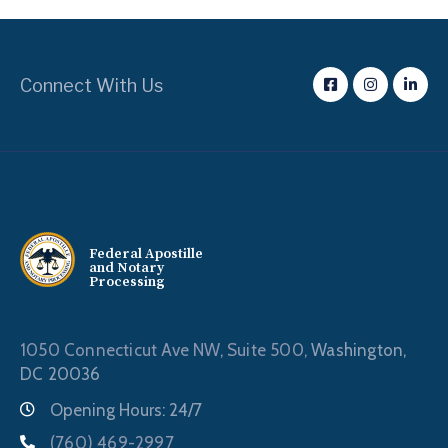
Connect With Us
Federal Apostille
and Notary
Processing
1050 Connecticut Ave NW, Suite 500,
Washington,
DC 20036
Opening Hours: 24/7
(760) 469-2997