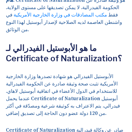
Certificate of Naturalization هو وثيقة صادرة عن
هام:
الحكومة الفيدرالية. لا يمكن تصديقها على مستوى الولاية.
فقط
مكتب المصادقات في وزارة الخارجية الأمريكية
في
واشنطن العاصمة لديه الصلاحية لإصدار أبوستيل لهذا النوع
من الوثائق.
ما هو الأبوستيل الفيدرالي لـ
Certificate of Naturalization؟
الأبوستيل الفيدرالي هو شهادة تصدرها وزارة الخارجية
الأمريكية تثبت صحة وثيقة صادرة عن الحكومة الفيدرالية
للاستخدام في الدول الأعضاء في اتفاقية أبوستيل لاهاي.
عندما يحمل Certificate of Naturalization أبوستيل
فيدرالي، يتم الاعتراف به كوثيقة شرعية ومصدّقة في أكثر
من 120 دولة عضو دون الحاجة إلى تصديق إضافي.
Certificate of Naturalization صادر عن وكالة فيدرالية