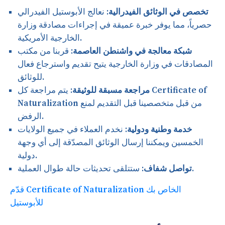
تخصص في الوثائق الفيدرالية:
نعالج الأبوستيل الفيدرالي
حصرياً، مما يوفر خبرة عميقة في إجراءات مصادقة وزارة
الخارجية الأمريكية.
شبكة معالجة في واشنطن العاصمة:
قربنا من مكتب
المصادقات في وزارة الخارجية يتيح تقديم واسترجاع فعال
للوثائق.
مراجعة مسبقة للوثيقة:
يتم مراجعة كل Certificate of
Naturalization من قبل متخصصينا قبل التقديم لمنع
الرفض.
خدمة وطنية ودولية:
نخدم العملاء في جميع الولايات
الخمسين ويمكننا إرسال الوثائق المصدّقة إلى أي وجهة
دولية.
ستتلقى تحديثات حالة طوال العملية.
تواصل شفاف:
قدّم Certificate of Naturalization الخاص بك
للأبوستيل