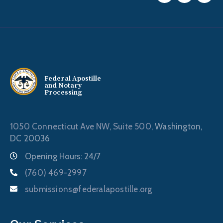
Federal Apostille
and Notary
Processing
1050 Connecticut Ave NW, Suite 500,
Washington,
DC 20036
Opening Hours: 24/7
(760) 469-2997
submissions@federalapostille.org