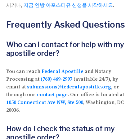
시거나,
지금 연방 아포스티유 신청을 시작하세요
.
Frequently Asked Questions
Who can I contact for help with my
apostille order?
You can reach
Federal Apostille
and Notary
Processing at
(760) 469-2997
(available 24/7), by
email at
submissions@federalapostille.org
, or
through our
contact page
. Our office is located at
1050 Connecticut Ave NW, Ste 500
, Washington, DC
20036.
How do I check the status of my
apostille order?