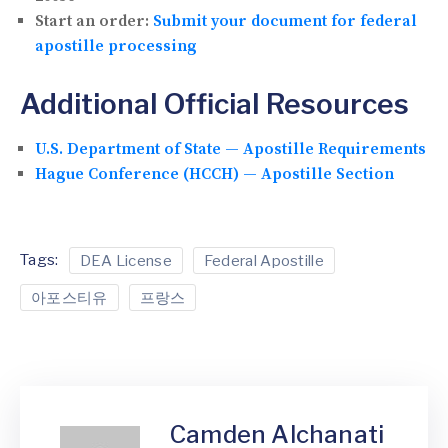
Start an order:
Submit your document for federal
apostille processing
Additional Official Resources
U.S. Department of State — Apostille Requirements
Hague Conference (HCCH) — Apostille Section
Tags:
DEA License
Federal Apostille
아포스티유
프랑스
Camden Alchanati