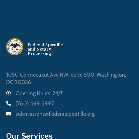
Federal Apostille
and Notary
Processing
1050 Connecticut Ave NW, Suite 500,
Washington,
DC 20036
Opening Hours: 24/7
(760) 469-2997
submissions@federalapostille.org
Our Services