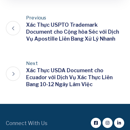
Previous
Xác Thực USPTO Trademark
Document cho Cộng hòa Séc với Dịch
Vụ Apostille Liên Bang Xử Lý Nhanh
Next
Xác Thực USDA Document cho
Ecuador với Dịch Vụ Xác Thực Liên
Bang 10-12 Ngày Làm Việc
Connect With Us