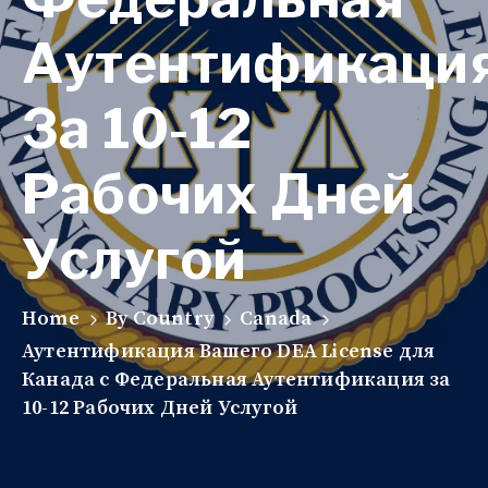
Аутентификаци
За 10-12
Рабочих Дней
Услугой
Home
By Country
Canada
Аутентификация Вашего DEA License для
Канада с Федеральная Аутентификация за
10-12 Рабочих Дней Услугой