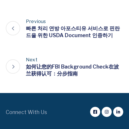
Previous
빠른 처리 연방 아포스티유 서비스로 핀란
드을 위한 USDA Document 인증하기
Next
如何让您的FBI Background Check在波
兰获得认可：分步指南
Connect With Us