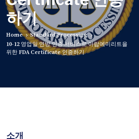
하기
Home
Standard Processing
10-12 영업일 연방 인증 서비스로 아랍에미리트을
위한 FDA Certificate 인증하기
소개