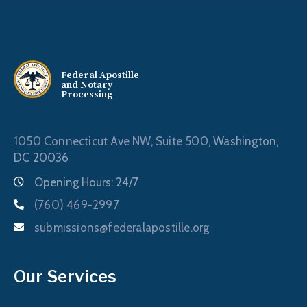
Federal Apostille
and Notary
Processing
1050 Connecticut Ave NW, Suite 500,
Washington,
DC 20036
Opening Hours: 24/7
(760) 469-2997
submissions@federalapostille.org
Our Services