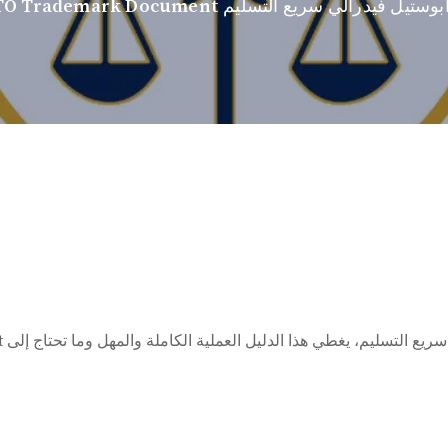
مصادقة USPTO Trademark Document ع التسليم