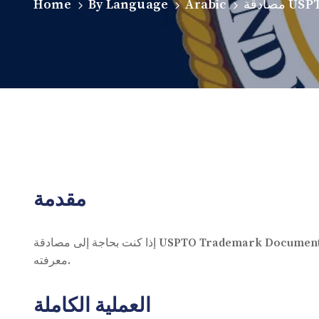
Home
By Language
Arabic
مقدمة
إذا كنت بحاجة إلى مصادقة USPTO Trademark Document الخاص بك للاستخدام في الإمارات العربية المتحدة وتريد خدمة سريع التسليم، يغطي هذا الدليل العملية الكاملة والمهل وما تحتاج إلى
معرفته.
العملية الكاملة