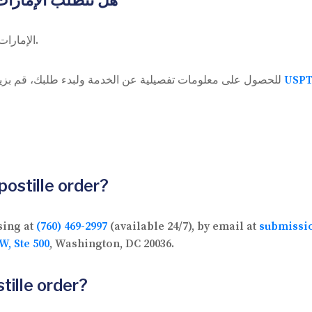
هل تتطلب الإمارات
الإمارات العربية المتحدة ليست عضواً في لاهاي. يُطلب تصديق السفارة.
للحصول على معلومات تفصيلية عن الخدمة ولبدء طلبك، قم بزيا
postille order?
sing at
(760) 469-2997
(available 24/7), by email at
submissi
W, Ste 500
, Washington, DC 20036.
tille order?