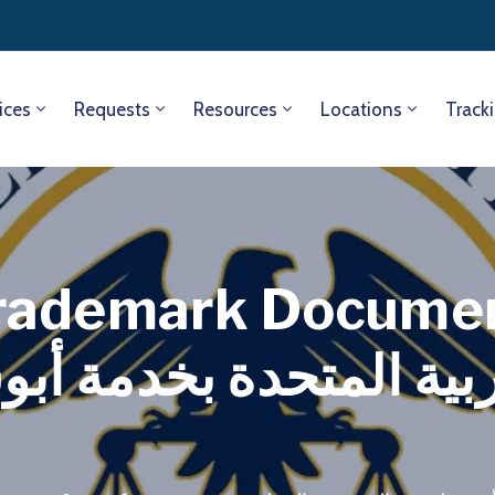
ices
Requests
Resources
Locations
Track
ربية المتحدة بخدمة أب