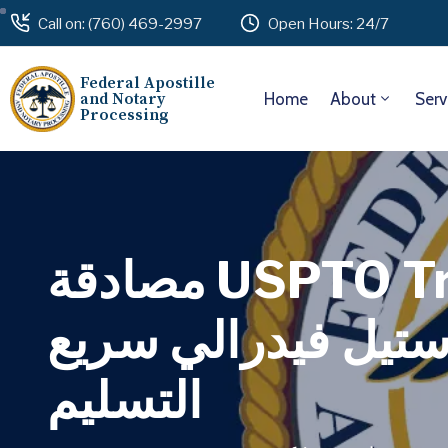
Call on: (760) 469-2997
Open Hours: 24/7
Federal Apostille
and Notary
Home
About
Serv
Processing
مصادقة USPTO Trademark Document الخاص بك لـ
وستيل فيدرالي سريع
التسليم