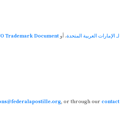
أبوستيل فيدرالي سريع التسليم لـ USPTO Trademark Document لـ الإمارات العربية المتحدة
، أو
ons@federalapostille.org
, or through our
contact