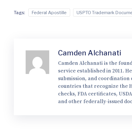
Tags:
Federal Apostille
USPTO Trademark Docum
Camden Alchanati
Camden Alchanati is the found
service established in 2011. H
submission, and coordination o
countries that recognize the 
checks, FDA certificates, USD
and other federally-issued do