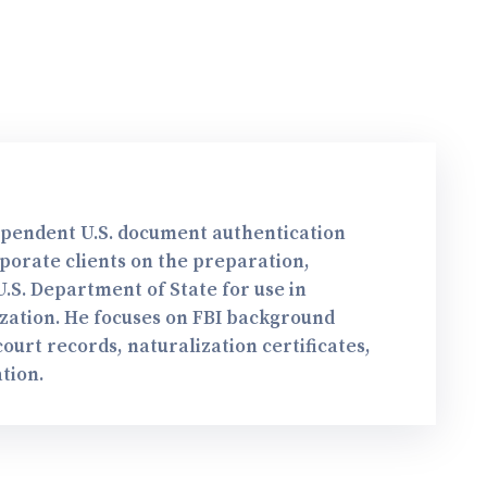
dependent U.S. document authentication
rporate clients on the preparation,
.S. Department of State for use in
ization. He focuses on FBI background
urt records, naturalization certificates,
tion.