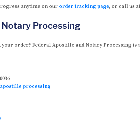
 progress anytime on our
order tracking page
, or call us a
 Notary Processing
 your order? Federal Apostille and Notary Processing is av
0036
apostille processing
s