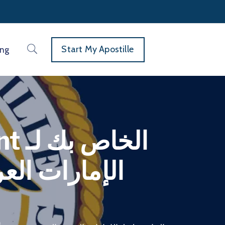
Start My Apostille
ing
الإمارات الع