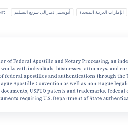
ent
أبوستيل فيدرالي سريع التسليم
الإمارات العربية المتحدة
er of Federal Apostille and Notary Processing, an in
e works with individuals, businesses, attorneys, and co
f federal apostilles and authentications through the U
Hague Apostille Convention as well as non-Hague legal
A documents, USPTO patents and trademarks, federal co
cuments requiring U.S. Department of State authentica