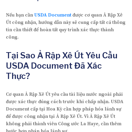
Nếu bạn cần
USDA Document
được cơ quan Ả Rập Xê
Út công nhận, hướng dẫn này sẽ cung cấp tất cả thông
tin cần thiết để hoàn tất quy trình xác thực thành
công.
Tại Sao Ả Rập Xê Út Yêu Cầu
USDA Document Đã Xác
Thực?
Cơ quan Ả Rập Xê Út yêu cầu tài liệu nước ngoài phải
được xác thực đúng cách trước khi chấp nhận. USDA
Document cấp tại Hoa Kỳ cần hợp pháp hóa lãnh sự
để được công nhận tại Ả Rập Xê Út. Vì Ả Rập Xê Út
không phải thành viên Công ước La Haye, cần thêm
bước hợp pháp hóa lãnh sự.