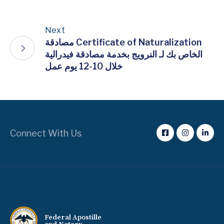
Next
مصادقة Certificate of Naturalization
الخاص بك لـ النرويج بخدمة مصادقة فيدرالية
خلال 10-12 يوم عمل
Connect With Us
Federal Apostille