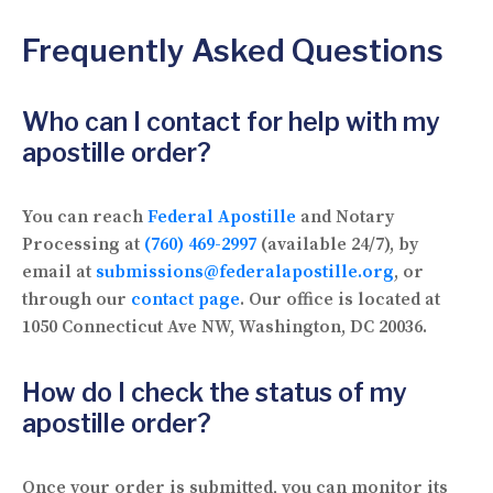
Frequently Asked Questions
Who can I contact for help with my
apostille order?
You can reach
Federal Apostille
and Notary
Processing at
(760) 469-2997
(available 24/7), by
email at
submissions@federalapostille.org
, or
through our
contact page
. Our office is located at
1050 Connecticut Ave NW, Washington, DC 20036.
How do I check the status of my
apostille order?
Once your order is submitted, you can monitor its