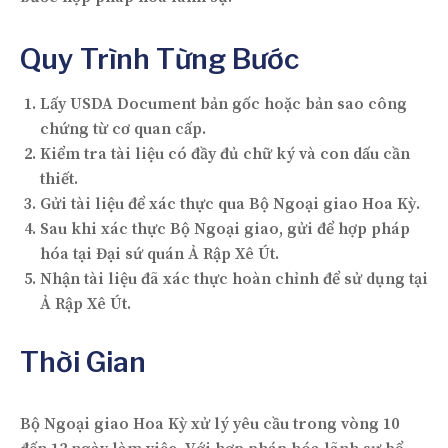
Quy Trình Từng Bước
Lấy USDA Document bản gốc hoặc bản sao công
chứng từ cơ quan cấp.
Kiểm tra tài liệu có đầy đủ chữ ký và con dấu cần
thiết.
Gửi tài liệu để xác thực qua Bộ Ngoại giao Hoa Kỳ.
Sau khi xác thực Bộ Ngoại giao, gửi để hợp pháp
hóa tại Đại sứ quán Ả Rập Xê Út.
Nhận tài liệu đã xác thực hoàn chỉnh để sử dụng tại
Ả Rập Xê Út.
Thời Gian
Bộ Ngoại giao Hoa Kỳ xử lý yêu cầu trong vòng 10