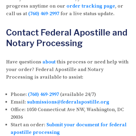
progress anytime on our
order tracking page
, or
call us at
(760) 469-2997
for a live status update.
Contact Federal Apostille and
Notary Processing
Have questions
about
this process or need help with
your order? Federal Apostille and Notary
Processing is available to assist:
Phone:
(760) 469-2997
(available 24/7)
Email:
submissions@federalapostille.org
Office:
1050 Connecticut Ave NW, Washington, DC
20036
Start an order:
Submit your document for federal
apostille processing