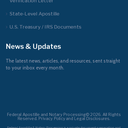
Verification Letter
State-Level Apostille
U.S. Treasury / IRS Documents
News & Updates
The latest news, articles, and resources, sent straight
to your inbox every month.
Federal Apostille and Notary Processing© 2026. All Rights
Reserved. Privacy Policy and Legal Disclosures.
Federal Apostille & Notary Processing is a private document preparation and