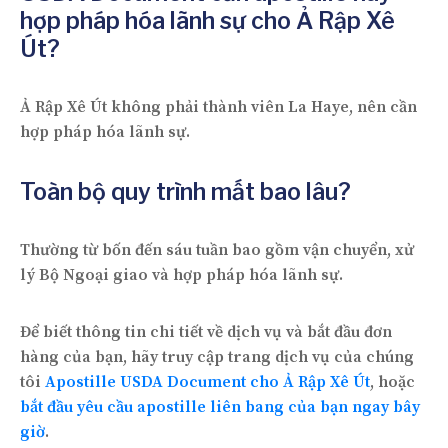
hợp pháp hóa lãnh sự cho Ả Rập Xê
Út?
Ả Rập Xê Út không phải thành viên La Haye, nên cần
hợp pháp hóa lãnh sự.
Toàn bộ quy trình mất bao lâu?
Thường từ bốn đến sáu tuần bao gồm vận chuyển, xử
lý Bộ Ngoại giao và hợp pháp hóa lãnh sự.
Để biết thông tin chi tiết về dịch vụ và bắt đầu đơn
hàng của bạn, hãy truy cập trang dịch vụ của chúng
tôi
Apostille USDA Document cho Ả Rập Xê Út
, hoặc
bắt đầu yêu cầu apostille liên bang của bạn ngay bây
giờ
.