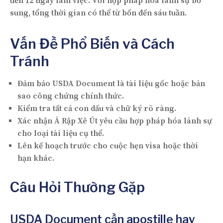
đến 12 ngày làm việc. Với hợp pháp hóa lãnh sự bổ
sung, tổng thời gian có thể từ bốn đến sáu tuần.
Vấn Đề Phổ Biến và Cách
Tránh
Đảm bảo USDA Document là tài liệu gốc hoặc bản
sao công chứng chính thức.
Kiểm tra tất cả con dấu và chữ ký rõ ràng.
Xác nhận Ả Rập Xê Út yêu cầu hợp pháp hóa lãnh sự
cho loại tài liệu cụ thể.
Lên kế hoạch trước cho cuộc hẹn visa hoặc thời
hạn khác.
Câu Hỏi Thường Gặp
USDA Document cần apostille hay