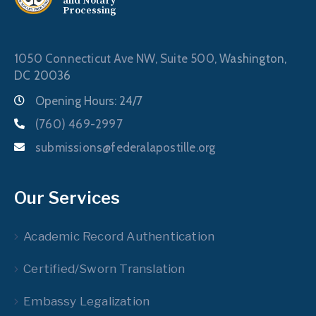
and Notary
Processing
1050 Connecticut Ave NW, Suite 500,
Washington,
DC 20036
Opening Hours: 24/7
(760) 469-2997
submissions@federalapostille.org
Our Services
Academic Record Authentication
Certified/Sworn Translation
Embassy Legalization