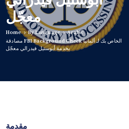
معجّل
Home
By Language
Arabic
مصادقة FBI Background Check الخاص بك لـ ألمانيا
بخدمة أبوستيل فيدرالي معجّل
مقدمة