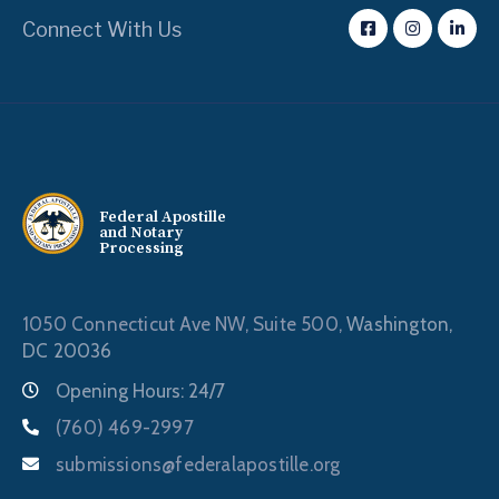
Connect With Us
Federal Apostille
and Notary
Processing
1050 Connecticut Ave NW, Suite 500,
Washington,
DC 20036
Opening Hours: 24/7
(760) 469-2997
submissions@federalapostille.org