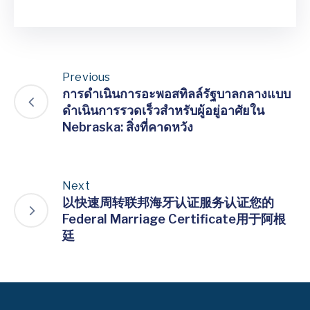
Previous
การดำเนินการอะพอสทิลล์รัฐบาลกลางแบบ
ดำเนินการรวดเร็วสำหรับผู้อยู่อาศัยใน
Nebraska: สิ่งที่คาดหวัง
Next
以快速周转联邦海牙认证服务认证您的
Federal Marriage Certificate用于阿根
廷