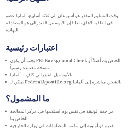
وقت التسليم المقدر هو أسبوعان إلى ثلاثة أسابيع. ألمانيا عضو
في اتفاقية لاهاي، لذا فإن الأبوستيل الفيدرالي هو المصادقة
النهائية.
اعتبارات رئيسية
يجب أن يكون FBI Background Check الخاص بك أصلاً أو
نسخة معتمدة رسمياً.
الأبوستيل الفيدرالي كافٍ لـ ألمانيا.
يمكن لـ FederalApostille.org الشحن مباشرة إلى ألمانيا.
ما المشمول؟
مراجعة الوثيقة في نفس يوم استلامها في مركز المعالجة
الخاص بنا
تقديم ذو أولوية إلى مكتب المصادقات في وزارة الخارجية