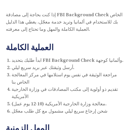
إذا كنت بحاجة إلى مصادقة FBI Background Check الخاص
بك للاستخدام في ألمانيا وتريد خدمة معجّل، يغطي هذا الدليل
العملية الكاملة والمهل وما تحتاج إلى معرفته.
العملية الكاملة
ابدأ طلبك بتحديد FBI Background Check وألمانيا كوجهة.
أرسل وثيقتك عبر بريد سريع ليلي.
مراجعة الوثيقة في نفس يوم استلامها في مركز المعالجة
الخاص بنا
تقديم ذو أولوية إلى مكتب المصادقات في وزارة الخارجية
الأمريكية
معالجة وزارة الخارجية الأمريكية (10-12 يوم عمل).
شحن إرجاع سريع ليلي مشمول مع كل طلب معجّل
المهل الزمنية