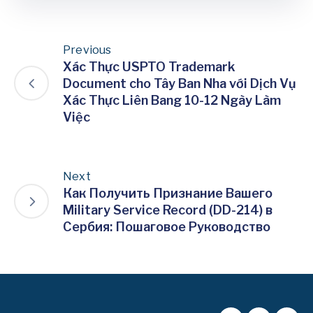
Previous
Xác Thực USPTO Trademark
Document cho Tây Ban Nha với Dịch Vụ
Xác Thực Liên Bang 10-12 Ngày Làm
Việc
Next
Как Получить Признание Вашего
Military Service Record (DD-214) в
Сербия: Пошаговое Руководство