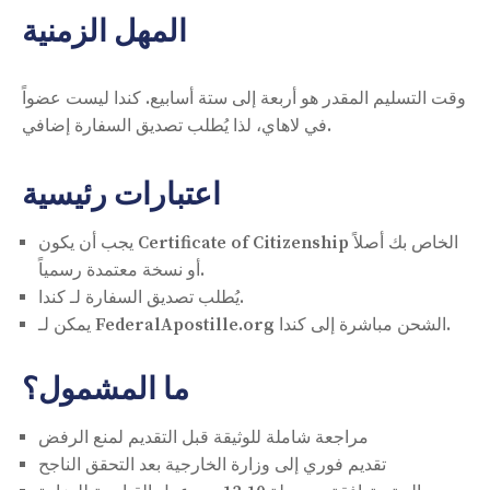
المهل الزمنية
وقت التسليم المقدر هو أربعة إلى ستة أسابيع. كندا ليست عضواً
في لاهاي، لذا يُطلب تصديق السفارة إضافي.
اعتبارات رئيسية
يجب أن يكون Certificate of Citizenship الخاص بك أصلاً
أو نسخة معتمدة رسمياً.
يُطلب تصديق السفارة لـ كندا.
يمكن لـ FederalApostille.org الشحن مباشرة إلى كندا.
ما المشمول؟
مراجعة شاملة للوثيقة قبل التقديم لمنع الرفض
تقديم فوري إلى وزارة الخارجية بعد التحقق الناجح