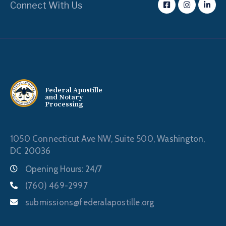
Connect With Us
Federal Apostille
and Notary
Processing
1050 Connecticut Ave NW, Suite 500,
Washington,
DC 20036
Opening Hours: 24/7
(760) 469-2997
submissions@federalapostille.org