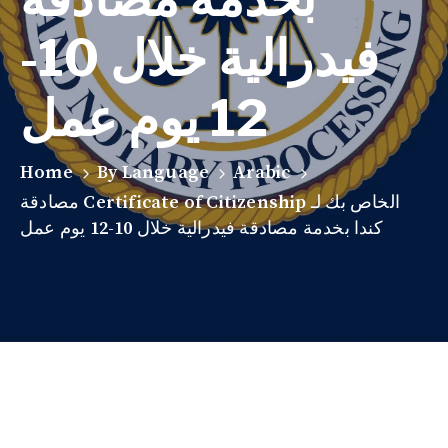
فيدرالية خلال 10-
12 يوم عمل
Home
By Language
Arabic
مصادقة Certificate of Citizenship الخاص بك لـ
كندا بخدمة مصادقة فيدرالية خلال 10-12 يوم عمل