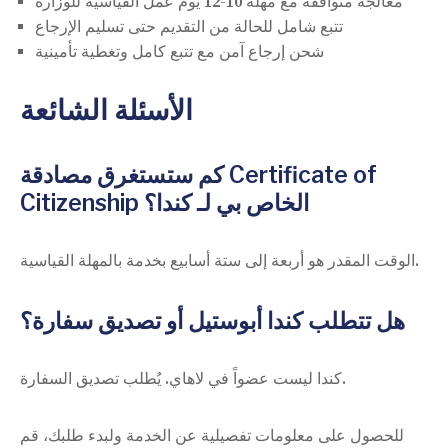
معالجة متوافقة مع مهلة 10-12 يوم عمل القياسية للوزارة
تتبع شامل للحالة من التقديم حتى تسليم الإرجاع
شحن إرجاع آمن مع تتبع كامل وتغطية تأمينية
الأسئلة الشائعة
كم ستستغرق مصادقة Certificate of
Citizenship الخاص بي لـ كندا؟
الوقت المقدر هو أربعة إلى ستة أسابيع بخدمة بالمهلة القياسية.
هل تتطلب كندا أبوستيل أو تصديق سفارة؟
كندا ليست عضواً في لاهاي. يُطلب تصديق السفارة.
للحصول على معلومات تفصيلية عن الخدمة ولبدء طلبك، قم