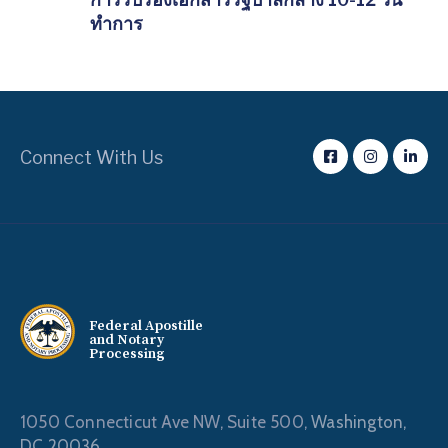
ทำการ
Connect With Us
Federal Apostille
and Notary
Processing
1050 Connecticut Ave NW, Suite 500,
Washington,
DC 20036