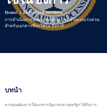
Home
Expedited Services
การดำเนินการอะพอสทิลล์รัฐบาลกลางแบบเร่งด่วน
สำหรับเอกสารที่จะใช้ใน ฮังการี
บทนำ
หากคุณต้องการให้เอกสารรัฐบาลกลางสหรัฐฯ ได้รับการ