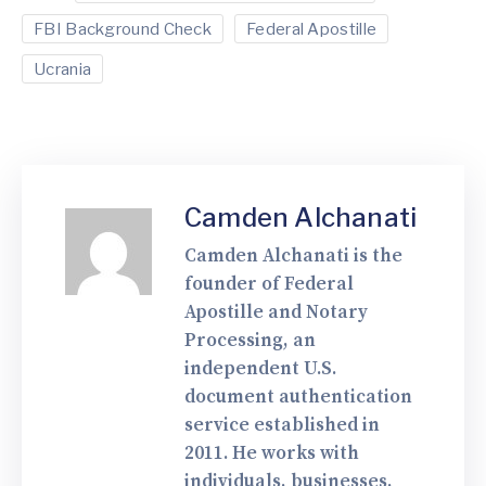
FBI Background Check
Federal Apostille
Ucrania
Camden Alchanati
Camden Alchanati is the
founder of Federal
Apostille and Notary
Processing, an
independent U.S.
document authentication
service established in
2011. He works with
individuals, businesses,