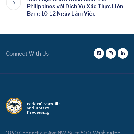
Philippines với Dịch Vụ Xác Thực Liên
Bang 10-12 Ngày Làm Việc
Connect With Us
Federal Apostille
and Notary
Processing
1050 Connecticut Ave NW, Suite 500,
Washington,