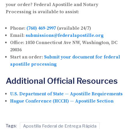
your order? Federal Apostille and Notary
Processing is available to assist:
Phone:
(760) 469-2997
(available 24/7)
Email:
submissions@federalapostille.org
Office:
1050 Connecticut Ave NW, Washington, DC
20036
Start an order:
Submit your document for federal
apostille processing
Additional Official Resources
U.S. Department of State — Apostille Requirements
Hague Conference (HCCH) — Apostille Section
Tags:
Apostilla Federal de Entrega Rápida