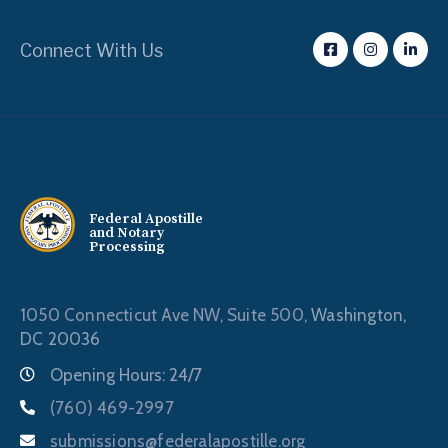
Connect With Us
Federal Apostille
and Notary
Processing
1050 Connecticut Ave NW, Suite 500,
Washington,
DC 20036
Opening Hours: 24/7
(760) 469-2997
submissions@federalapostille.org