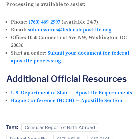
Processing is available to assist:
Phone:
(760) 469-2997
(available 24/7)
Email:
submissions@federalapostille.org
Office:
1050 Connecticut Ave NW, Washington, DC
20036
Start an order:
Submit your document for federal
apostille processing
Additional Official Resources
U.S. Department of State — Apostille Requirements
Hague Conference (HCCH) — Apostille Section
Tags:
Consular Report of Birth Abroad
Federal Apostille
아포스티유
이탈리아