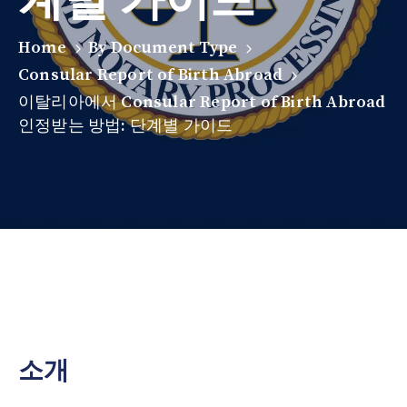
Home
By Document Type
Consular Report of Birth Abroad
이탈리아에서 Consular Report of Birth Abroad
인정받는 방법: 단계별 가이드
소개